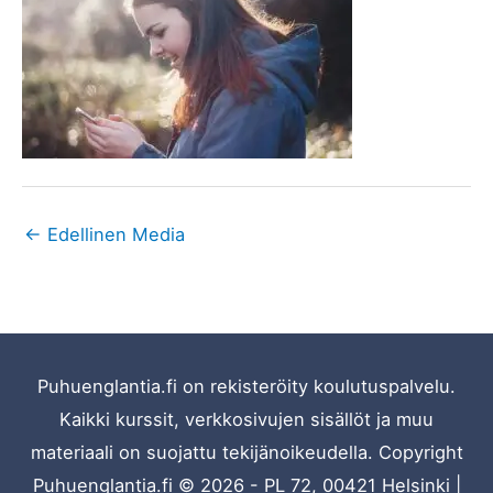
←
Edellinen Media
Puhuenglantia.fi on rekisteröity koulutuspalvelu.
Kaikki kurssit, verkkosivujen sisällöt ja muu
materiaali on suojattu tekijänoikeudella. Copyright
Puhuenglantia.fi
© 2026 - PL 72, 00421 Helsinki |